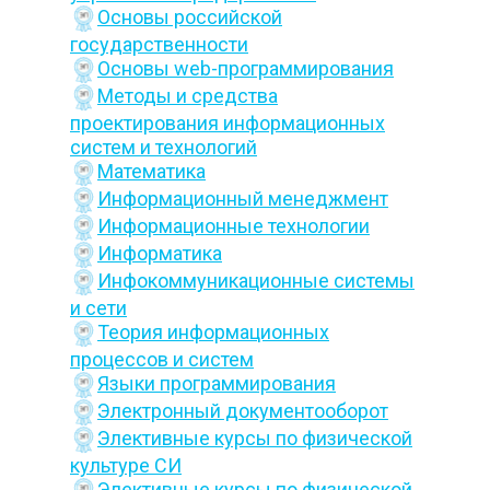
Основы российской
государственности
Основы web-программирования
Методы и средства
проектирования информационных
систем и технологий
Математика
Информационный менеджмент
Информационные технологии
Информатика
Инфокоммуникационные системы
и сети
Теория информационных
процессов и систем
Языки программирования
Электронный документооборот
Элективные курсы по физической
культуре СИ
Элективные курсы по физической