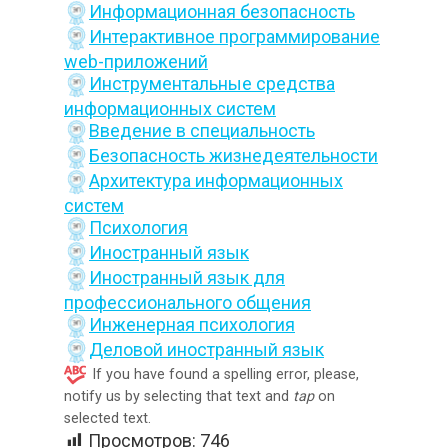
Информационная безопасность
Интерактивное программирование
web-приложений
Инструментальные средства
информационных систем
Введение в специальность
Безопасность жизнедеятельности
Архитектура информационных
систем
Психология
Иностранный язык
Иностранный язык для
профессионального общения
Инженерная психология
Деловой иностранный язык
If you have found a spelling error, please,
notify us by selecting that text and
tap
on
selected text.
Просмотров:
746