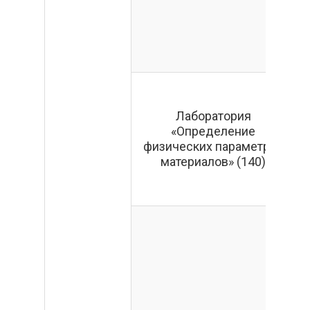
Лаборатория
«Определение
физических параметров
материалов» (140)
«