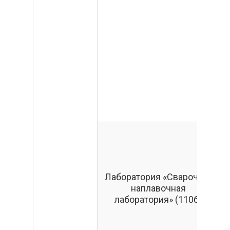
Лаборатория «Сварочно-
наплавочная
лаборатория» (110б)