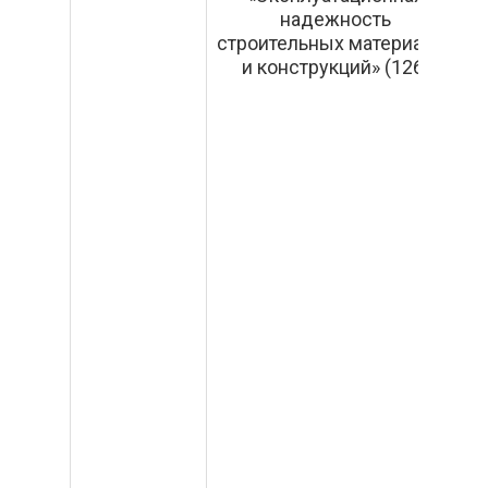
надежность
строительных материалов
и конструкций» (126)
т