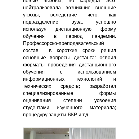
новые вызовы, но кафедра ЭОУ
нейтрализовала возникшие внешние
угрозы, вследствие чего, как
подразделение вуза, успешно
используя дистанционную форму
обучения в период пандемии.
Профессорско-преподавательский
состав в короткие сроки решил
основные вопросы дистанта: освоил
форматы проведения дистанционного
обучения с использованием
информационных технологий и
технических средств; разработал
специализированные формы
оценивания степени усвоения
студентами изученного материала;
процедуру защиты ВКР и т.д.