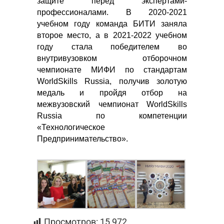
защите перед экспертами-
профессионалами. В 2020-2021
учебном году команда БИТИ заняла
второе место, а в 2021-2022 учебном
году стала победителем во
внутривузовком отборочном
чемпионате МИФИ по стандартам
WorldSkills Russia, получив золотую
медаль и пройдя отбор на
межвузовский чемпионат WorldSkills
Russia по компетенции
«Технологическое
Предпринимательство».
Просмотров:
15 972