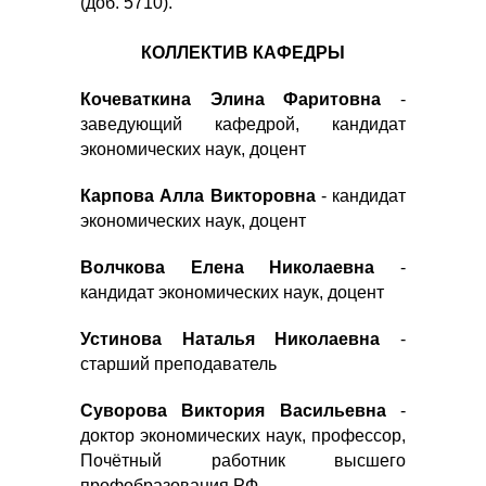
(доб. 5710).
КОЛЛЕКТИВ КАФЕДРЫ
Кочеваткина Элина Фаритовна
-
заведующий кафедрой, кандидат
экономических наук, доцент
Карпова Алла Викторовна
- кандидат
экономических наук, доцент
Волчкова Елена Николаевна
-
кандидат экономических наук, доцент
Устинова Наталья Николаевна
-
старший преподаватель
Суворова Виктория Васильевна
-
доктор экономических наук, профессор,
Почётный работник высшего
профобразования РФ