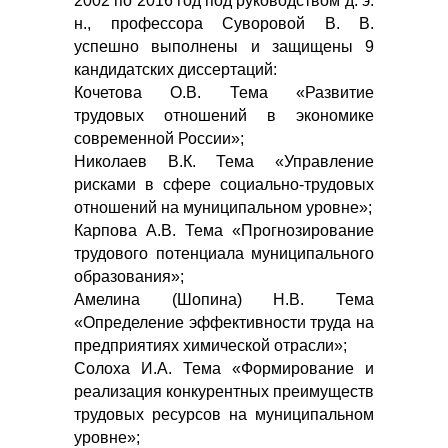
2002 по 2016 год под руководством д. э.
н., профессора Суворовой В. В.
успешно выполнены и защищены 9
кандидатских диссертаций:
Кочетова О.В. Тема «Развитие
трудовых отношений в экономике
современной России»;
Николаев В.К. Тема «Управление
рисками в сфере социально-трудовых
отношений на муниципальном уровне»;
Карпова А.В. Тема «Прогнозирование
трудового потенциала муниципального
образования»;
Амелина (Шопина) Н.В. Тема
«Определение эффективности труда на
предприятиях химической отрасли»;
Солоха И.А. Тема «Формирование и
реализация конкурентных преимуществ
трудовых ресурсов на муниципальном
уровне»;