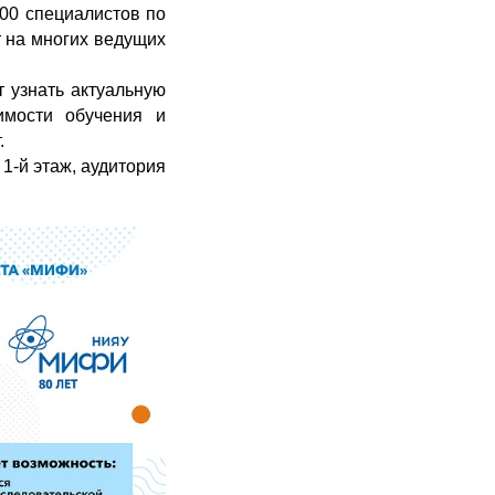
000 специалистов по
 на многих ведущих
 узнать актуальную
имости обучения и
.
 1-й этаж, аудитория