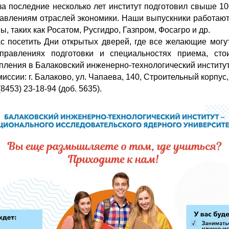
за последние несколько лет институт подготовил свыше 1
авлениям отраслей экономики. Наши выпускники работают
, таких как Росатом, Русгидро, Газпром, Фосагро и др.
 посетить Дни открытых дверей, где все желающие могут
равлениях подготовки и специальностях приема, сто
пления в Балаковский инженерно-технологический институт
ссии: г. Балаково, ул. Чапаева, 140, Строительный корпус,
8453) 23-18-94 (доб. 5635).