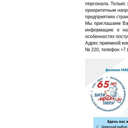
персонала. Только 
приоритетным напр
предприятиях страны
Мы приглашаем Вас
информацию о нап
особенностях посту
Адрес приемной коми
№ 220, телефон +7 (