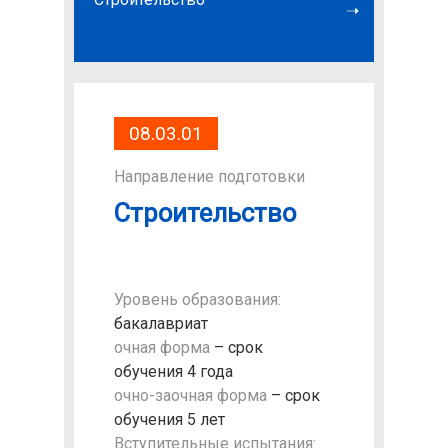
технол
08.03.01
Направление подготовки
Строительство
Уровень образования:
бакалавриат
очная форма
– срок
обучения 4 года
очно-заочная форма
– срок
обучения 5 лет
Вступительные испытания: