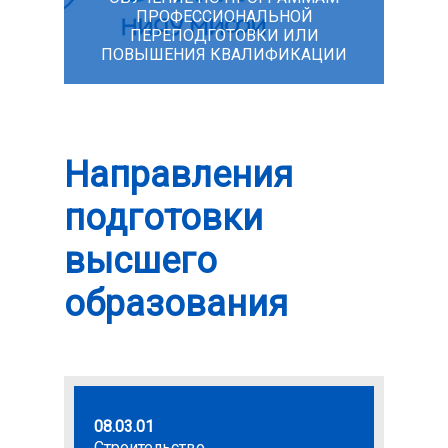
ПРОФЕССИОНАЛЬНОЙ
ПЕРЕПОДГОТОВКИ ИЛИ
ПОВЫШЕНИЯ КВАЛИФИКАЦИИ
Направления
подготовки
высшего
образования
08.03.01
09.03.0
Строительство
Инфор