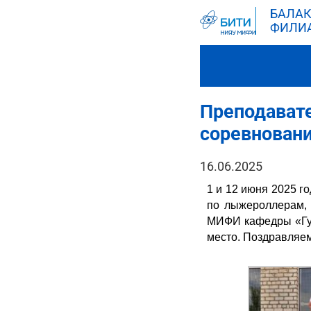
БАЛАК
ФИЛИ
Преподават
соревнован
16.06.2025
1 и 12 июня 2025 г
по лыжероллерам,
МИФИ кафедры «Гум
место. Поздравляем