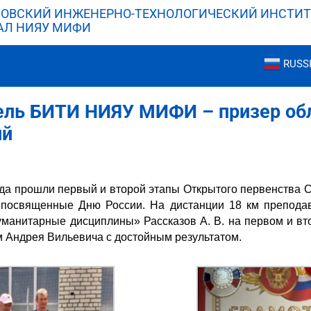
ОВСКИЙ ИНЖЕНЕРНО-ТЕХНОЛОГИЧЕСКИЙ ИНСТИТ
АЛ НИЯУ МИФИ
RUSS
ель БИТИ НИЯУ МИФИ – призер об
ий
ода прошли первый и второй этапы Открытого первенства 
 посвященные Дню России. На дистанции 18 км препод
анитарные дисциплины» Рассказов А. В. на первом и втор
 Андрея Вильевича с достойным результатом.