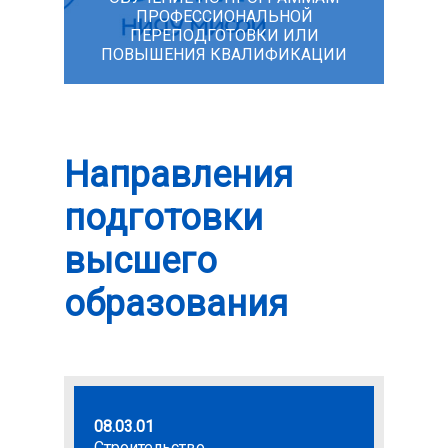
ПРОФЕССИОНАЛЬНОЙ
ПЕРЕПОДГОТОВКИ ИЛИ
ПОВЫШЕНИЯ КВАЛИФИКАЦИИ
Направления
подготовки
высшего
образования
08.03.01
09.03.0
Строительство
Инфор