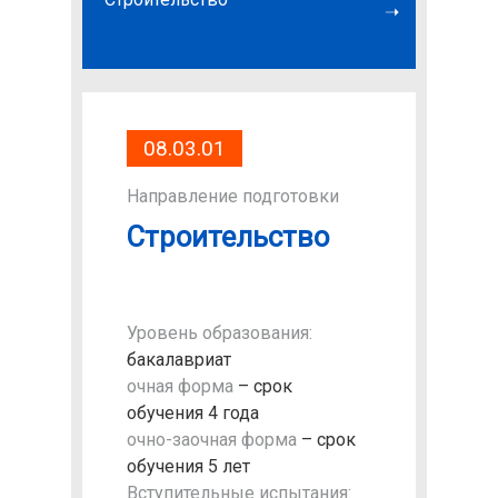
технол
08.03.01
Направление подготовки
Строительство
Уровень образования:
бакалавриат
очная форма
– срок
обучения 4 года
очно-заочная форма
– срок
обучения 5 лет
Вступительные испытания: