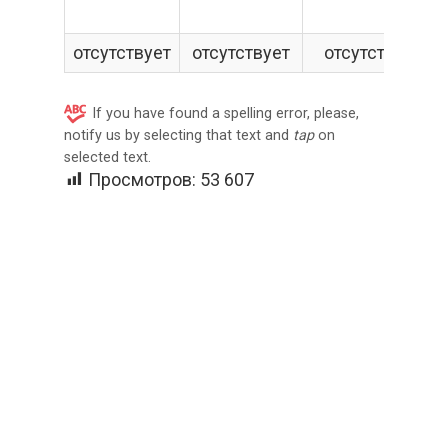
отсутствует
отсутствует
отсутствует
If you have found a spelling error, please,
notify us by selecting that text and
tap
on
selected text.
Просмотров:
53 607