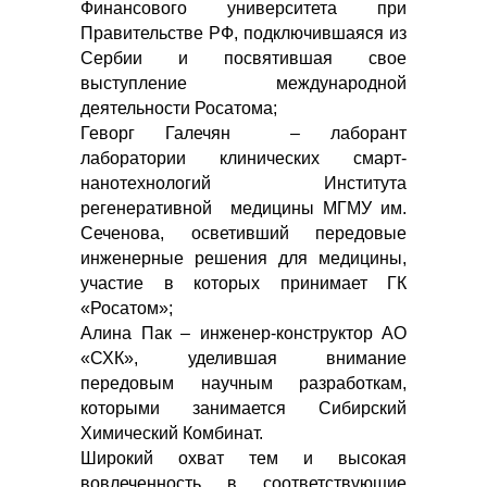
Финансового университета при
Правительстве РФ, подключившаяся из
Сербии и посвятившая свое
выступление международной
деятельности Росатома;
Геворг Галечян – лаборант
лаборатории клинических смарт-
нанотехнологий Института
регенеративной медицины МГМУ им.
Сеченова, осветивший передовые
инженерные решения для медицины,
участие в которых принимает ГК
«Росатом»;
Алина Пак – инженер-конструктор АО
«СХК», уделившая внимание
передовым научным разработкам,
которыми занимается Сибирский
Химический Комбинат.
Широкий охват тем и высокая
вовлеченность в соответствующие