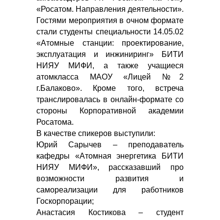
«Росатом. Направления деятельности».
Гостями мероприятия в очном формате
стали студенты специальности 14.05.02
«Атомные станции: проектирование,
эксплуатация и инжиниринг» БИТИ
НИЯУ МИФИ, а также учащиеся
атомкласса МАОУ «Лицей №2
г.Балаково». Кроме того, встреча
транслировалась в онлайн-формате со
стороны Корпоративной академии
Росатома.
В качестве спикеров выступили:
Юрий Сарычев – преподаватель
кафедры «Атомная энергетика БИТИ
НИЯУ МИФИ», рассказавший про
возможности развития и
самореализации для работников
Госкорпорации;
Анастасия Костикова – студент