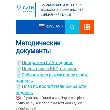
БАЛАКОВСКИЙ ИНЖЕНЕРНО-
ТЕХНОЛОГИЧЕСКИЙ ИНСТИТУТ
ФИЛИАЛ НИЯУ МИФИ
RUSSIAN
▼
Методические
документы
Программа ГИА,
подпись
Положение о ВКР,
подпись
Рабочая программа воспитания,
подпись
План по воспитательной работе,
подпись
If you have found a spelling error, please,
notify us by selecting that text and
tap
on
selected text.