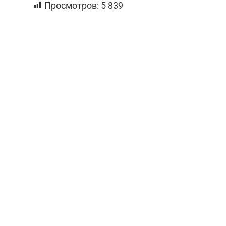
Просмотров:
5 839