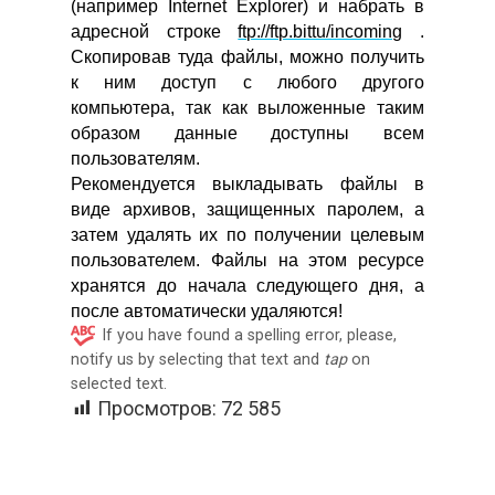
(например Internet Explorer) и набрать в
адресной строке
ftp://ftp.bittu/incoming
.
Скопировав туда файлы, можно получить
к ним доступ с любого другого
компьютера, так как выложенные таким
образом данные доступны всем
пользователям.
Рекомендуется выкладывать файлы в
виде архивов, защищенных паролем, а
затем удалять их по получении целевым
пользователем. Файлы на этом ресурсе
хранятся до начала следующего дня, а
после автоматически удаляются!
If you have found a spelling error, please,
notify us by selecting that text and
tap
on
selected text.
Просмотров:
72 585