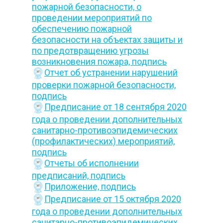
пожарной безопасности, о
проведении мероприятий по
обеспечению пожарной
безопасности на объектах защиты и
по предотвращению угрозы
возникновения пожара,
подпись
Отчет об устранении нарушений
проверки пожарной безопасности,
подпись
Предписание от 18 сентября 2020
года о проведении дополнительных
санитарно-противоэпидемических
(профилактических) мероприятий,
подпись
Отчеты об исполнении
предписаний,
подпись
Приложение,
подпись
Предписание от 15 октября 2020
года о проведении дополнительных
санитарно-противоэпидемических