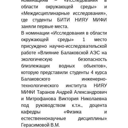
номинациям – «Исследования в
области окружающей среды» и
«Междисциплинарные исследования»,
где студенты БИТИ НИЯУ МИФИ
заняли первые места.
В номинации «Исследования в области
окружающей среды» 1 место
присуждено научно-исследовательской
работе «Влияние Балаковской АЭС на
экологическую безопасность
близлежащих водных объектов»,
которую представили студенты 4 курса
Балаковского инженерно-
технологического института НИЯУ
МИФИ Таранов Андрей Александрович
и Митрофанова Виктория Николаевна
под руководством к.т.н., доцента
кафедры «Физика и
естественнонаучные дисциплины»
Герасимовой В.М.