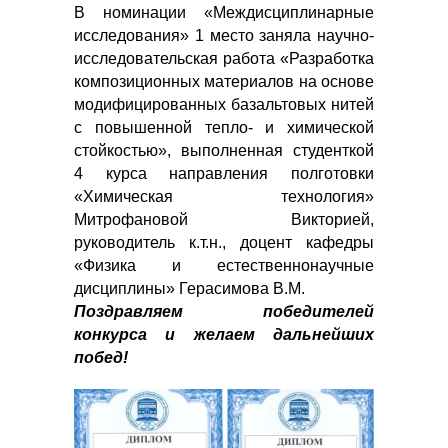
В номинации «Междисциплинарные
исследования» 1 место заняла научно-
исследовательская работа «Разработка
композиционных материалов на основе
модифицированных базальтовых нитей
с повышенной тепло- и химической
стойкостью», выполненная студенткой
4 курса направления полготовки
«Химическая технология»
Митрофановой Викторией,
руководитель к.т.н., доцент кафедры
«Физика и естественнонаучные
дисциплины» Герасимова В.М.
Поздравляем победителей
конкурса и желаем дальнейших
побед!