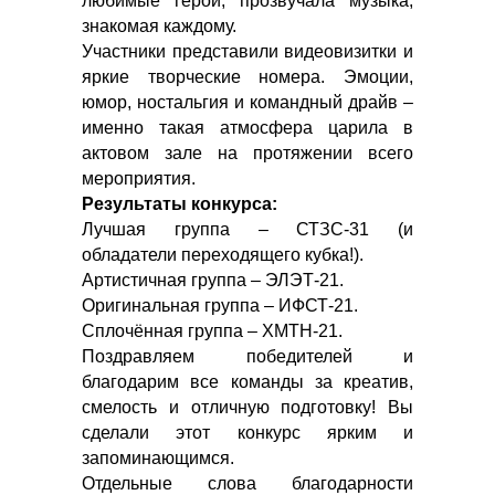
любимые герои, прозвучала музыка,
знакомая каждому.
Участники представили видеовизитки и
яркие творческие номера. Эмоции,
юмор, ностальгия и командный драйв –
именно такая атмосфера царила в
актовом зале на протяжении всего
мероприятия.
Результаты конкурса:
Лучшая группа – СТЗС-31 (и
обладатели переходящего кубка!).
Артистичная группа – ЭЛЭТ-21.
Оригинальная группа – ИФСТ-21.
Сплочённая группа – ХМТН-21.
Поздравляем победителей и
благодарим все команды за креатив,
смелость и отличную подготовку! Вы
сделали этот конкурс ярким и
запоминающимся.
Отдельные слова благодарности