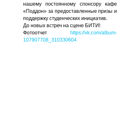
нашему постоянному спонсору кафе
«Поддон» за предоставленные призы и
поддержку студенческих инициатив.
До новых встреч на сцене БИТИ!
Фотоотчет
https://vk.com/album-
107907708_310330604