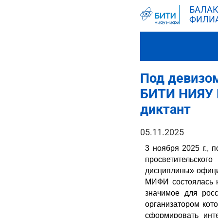
БАЛАК
ФИЛИ
Под девизом
БИТИ НИЯУ 
диктант
05.11.2025
3 ноября 2025 г.,
просветительског
дисциплины» офици
МИФИ состоялась ю
значимое для росс
организатором кот
сформировать инт