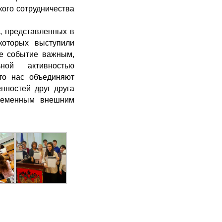
ого сотрудничества
, представленных в
которых выступили
ое событие важным,
ной активностью
то нас объединяют
енностей друг друга
временным внешним