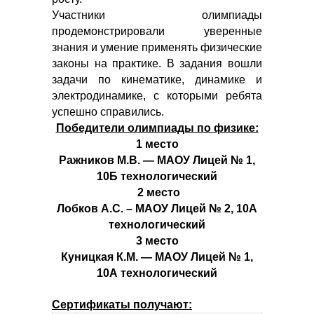
Участники олимпиады
продемонстрировали уверенные
знания и умение применять физические
законы на практике. В задания вошли
задачи по кинематике, динамике и
электродинамике, с которыми ребята
успешно справились.
Победители олимпиады по физике:
1 место
Ражников М.В. — МАОУ Лицей № 1,
10Б технологический
2 место
Лобков А.С. – МАОУ Лицей № 2, 10А
технологический
3 место
Куницкая К.М. — МАОУ Лицей № 1,
10А технологический
Сертификаты получают: