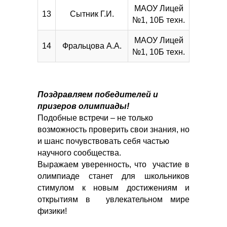
МАОУ Лицей
13
Сытник Г.И.
№1, 10Б техн.
МАОУ Лицей
14
Фральцова А.А.
№1, 10Б техн.
Поздравляем победителей и
призеров олимпиады!
Подобные встречи – не только
возможность проверить свои знания, но
и шанс почувствовать себя частью
научного сообщества.
Выражаем уверенность, что участие в
олимпиаде станет для школьников
стимулом к новым достижениям и
открытиям в увлекательном мире
физики!