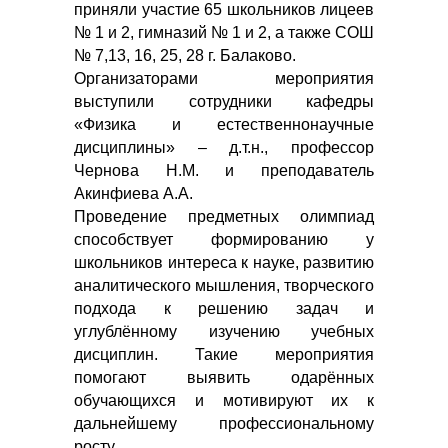
приняли участие 65 школьников лицеев
№ 1 и 2, гимназий № 1 и 2, а также СОШ
№ 7,13, 16, 25, 28 г. Балаково.
Организаторами мероприятия
выступили сотрудники кафедры
«Физика и естественнонаучные
дисциплины» – д.т.н., профессор
Чернова Н.М. и преподаватель
Акинфиева А.А.
Проведение предметных олимпиад
способствует формированию у
школьников интереса к науке, развитию
аналитического мышления, творческого
подхода к решению задач и
углублённому изучению учебных
дисциплин. Такие мероприятия
помогают выявить одарённых
обучающихся и мотивируют их к
дальнейшему профессиональному
росту.