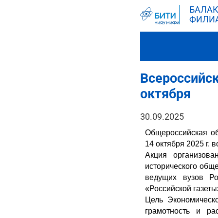
БАЛАК
ФИЛИ
Всероссийск
октября
30.09.2025
Общероссийская об
14 октября 2025 г. 
Акция организова
исторического общ
ведущих вузов Ро
«Российской газеты
Цель Экономическо
грамотность и ра