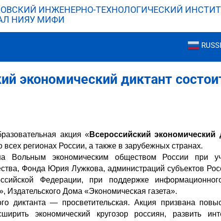
ОВСКИЙ ИНЖЕНЕРНО-ТЕХНОЛОГИЧЕСКИЙ ИНСТИТ
АЛ НИЯУ МИФИ
RUSS
ий экономический диктант состои
разовательная акция «
Всероссийский экономический 
во всех регионах России, а также в зарубежных странах.
на Вольным экономическим обществом России при уч
ества, Фонда Юрия Лужкова, администраций субъектов Рос
ссийской Федерации, при поддержке информационног
», Издательского Дома «Экономическая газета».
го диктанта — просветительская. Акция призвана повы
сширить экономический кругозор россиян, развить инт