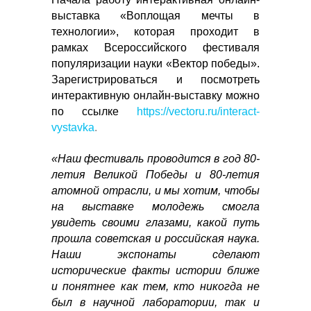
выставка «Воплощая мечты в
технологии», которая проходит в
рамках
Всероссийского фестиваля
популяризации науки «Вектор победы».
Зарегистрироваться и посмотреть
интерактивную онлайн-выставку можно
по ссылке
https://vectoru.ru/interact-
vystavka
.
«Наш фестиваль проводится в год 80-
летия Великой Победы и 80-летия
атомной отрасли, и мы хотим, чтобы
на выставке молодежь смогла
увидеть своими глазами, какой путь
прошла советская и российская наука.
Наши экспонаты сделают
исторические факты истории ближе
и понятнее как тем, кто никогда не
был в научной лаборатории, так и