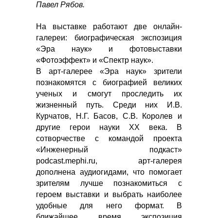
Павел Рябов.
На выставке работают две онлайн-
галереи: биографическая экспозиция
«Эра наук» и фотовыставки
«Фотоэффект» и «Спектр наук».
В арт-галерее «Эра наук» зрители
познакомятся с биографией великих
ученых и смогут проследить их
жизненный путь. Среди них И.В.
Курчатов, Н.Г. Басов, С.В. Королев и
другие герои науки XX века. В
сотворчестве с командой проекта
«Инженерный подкаст»
podcast.mephi.ru, арт-галерея
дополнена аудиогидами, что помогает
зрителям лучше познакомиться с
героем выставки и выбрать наиболее
удобные для него формат. В
ближайшее время экспозиция