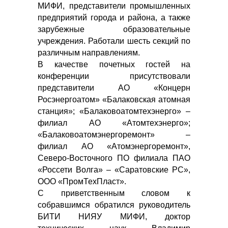
МИФИ, представители промышленных
предприятий города и района, а также
зарубежные образовательные
учреждения. Работали шесть секций по
различным направлениям.
В качестве почетных гостей на
конференции присутствовали
представители АО «Концерн
Росэнергоатом» «Балаковская атомная
станция»; «Балаковоатомтехэнерго» –
филиал АО «Атомтехэнерго»;
«Балаковоатомэнергоремонт» –
филиал АО «Атомэнергоремонт»,
Северо-Восточного ПО филиала ПАО
«Россети Волга» – «Саратовские РС»,
ООО «ПромТехПласт».
С приветственным словом к
собравшимся обратился руководитель
БИТИ НИЯУ МИФИ, доктор