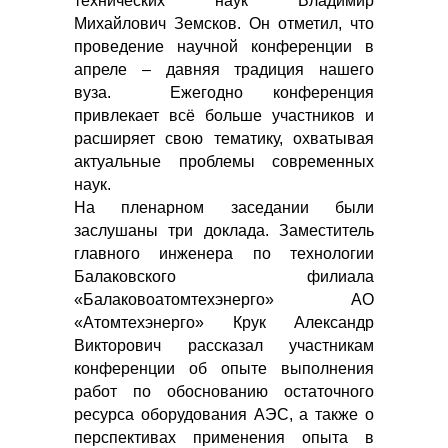
технических наук Владимир
Михайлович Земсков. Он отметил, что
проведение научной конференции в
апреле – давняя традиция нашего
вуза. Ежегодно конференция
привлекает всё больше участников и
расширяет свою тематику, охватывая
актуальные проблемы современных
наук.
На пленарном заседании были
заслушаны три доклада. Заместитель
главного инженера по технологии
Балаковского филиала
«Балаковоатомтехэнерго» АО
«Атомтехэнерго» Крук Александр
Викторович рассказал участникам
конференции об опыте выполнения
работ по обоснованию остаточного
ресурса оборудования АЭС, а также о
перспективах применения опыта в