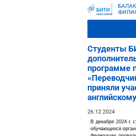
БАЛАК
ФИЛИ
Студенты Б
дополнител
программе 
«Переводчи
приняли уча
английскому
26.12.2024
В декабре 2024 г. 
обучающихся орган
Федерации, провод