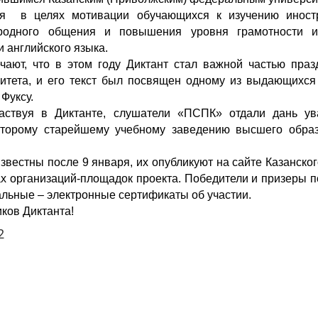
ся в целях мотивации обучающихся к изучению иност
родного общения и повышения уровня грамотности 
 английского языка.
чают, что в этом году Диктант стал важной частью праз
ситета, и его текст был посвящен одному из выдающихся
Фуксу.
частвуя в Диктанте, слушатели «ПСПК» отдали дань ув
второму старейшему учебному заведению высшего обра
известны после 9 января, их опубликуют на сайте Казанског
х организаций-площадок проекта. Победители и призеры п
альные – электронные сертификаты об участии.
ков Диктанта!
2