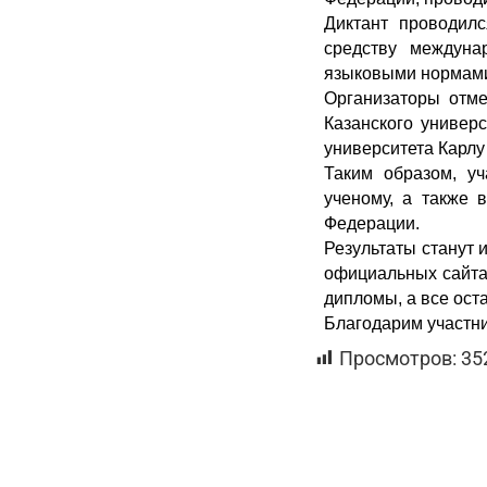
Диктант проводил
средству междуна
языковыми нормами
Организаторы отме
Казанского универ
университета Карлу 
Таким образом, у
ученому, а также 
Федерации.
Результаты станут 
официальных сайта
дипломы, а все ост
Благодарим участни
Просмотров:
35