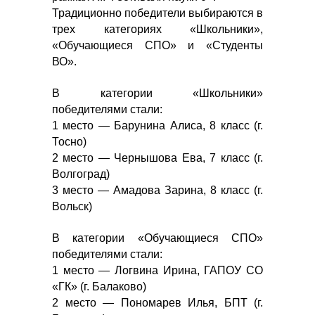
Традиционно победители выбираются в
трех категориях «Школьники»,
«Обучающиеся СПО» и «Студенты
ВО».
В категории «Школьники»
победителями стали:
1 место — Барунина Алиса, 8 класс (г.
Тосно)
2 место — Чернышова Ева, 7 класс (г.
Волгоград)
3 место — Амадова Зарина, 8 класс (г.
Вольск)
В категории «Обучающиеся СПО»
победителями стали:
1 место — Логвина Ирина, ГАПОУ СО
«ГК» (г. Балаково)
2 место — Пономарев Илья, БПТ (г.