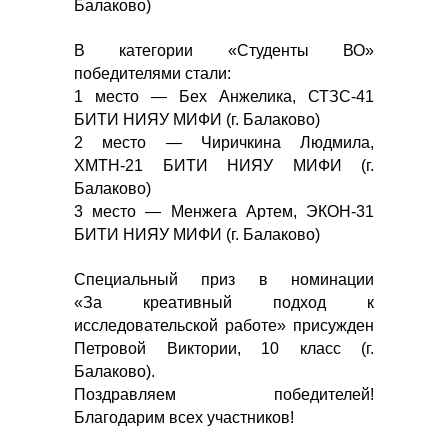
Балаково)
В категории «Студенты ВО»
победителями стали:
1 место — Бех Анжелика, СТЗС-41
БИТИ НИЯУ МИФИ (г. Балаково)
2 место — Чиричкина Людмила,
ХМТН-21 БИТИ НИЯУ МИФИ (г.
Балаково)
3 место — Менжега Артем, ЭКОН-31
БИТИ НИЯУ МИФИ (г. Балаково)
Специальный приз в номинации
«За креативный подход к
исследовательской работе» присужден
Петровой Виктории, 10 класс (г.
Балаково).
Поздравляем победителей!
Благодарим всех участников!