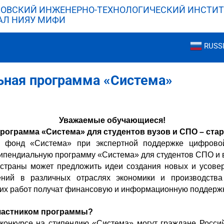
ОВСКИЙ ИНЖЕНЕРНО-ТЕХНОЛОГИЧЕСКИЙ ИНСТИТ
АЛ НИЯУ МИФИ
RUSS
ьная программа «Система»
Уважаемые обучающиеся!
рограмма «Система» для студентов вузов и СПО – стар
й фонд «Система» при экспертной поддержке цифров
ипендиальную программу «Система» для студентов СПО и 
страны может предложить идеи создания новых и усов
ний в различных отраслях экономики и производств
ких работ получат финансовую и информационную поддерж
участником программы?
 конкурсе на стипендию «Система» могут граждане Росси