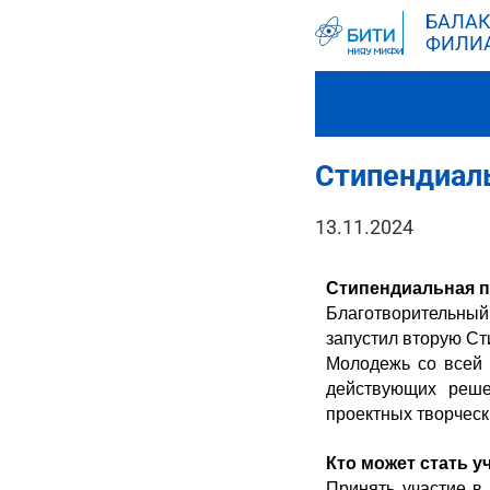
БАЛАК
ФИЛИ
Стипендиал
13.11.2024
Стипендиальная п
Благотворительны
запустил вторую Ст
Молодежь со всей 
действующих реше
проектных творчес
Кто может стать 
Принять участие в