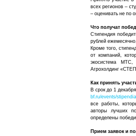
всех регионов – с
– оценивать не по 
Что получат побе
Стипендия победит
рублей ежемесячно,
Кроме того, стипен
от компаний, кот
экосистема МТС, 
Агрохолдинг «СТЕПЬ
Как принять участ
В срок до 1 декабр
bf.ru/events/stipendi
все работы, котор
авторы лучших по
определены победи
Прием заявок и п