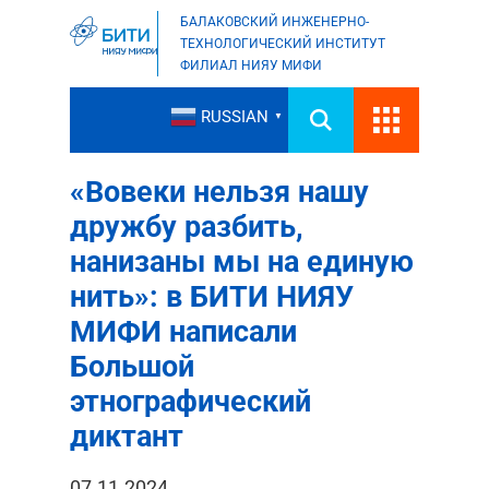
БАЛАКОВСКИЙ ИНЖЕНЕРНО-
ТЕХНОЛОГИЧЕСКИЙ ИНСТИТУТ
ФИЛИАЛ НИЯУ МИФИ
RUSSIAN
▼
«Вовеки нельзя нашу
дружбу разбить,
нанизаны мы на единую
нить»: в БИТИ НИЯУ
МИФИ написали
Большой
этнографический
диктант
07.11.2024