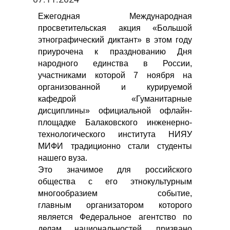
Ежегодная Международная
просветительская акция «Большой
этнографический диктант» в этом году
приурочена к празднованию Дня
народного единства в России,
участниками которой 7 ноября на
организованной и курируемой
кафедрой «Гуманитарные
дисциплины» официальной офлайн-
площадке Балаковского инженерно-
технологического института НИЯУ
МИФИ традиционно стали студенты
нашего вуза.
Это значимое для российского
общества с его этнокультурным
многообразием событие,
главным организатором которого
является Федеральное агентство по
делам национальностей, призвано