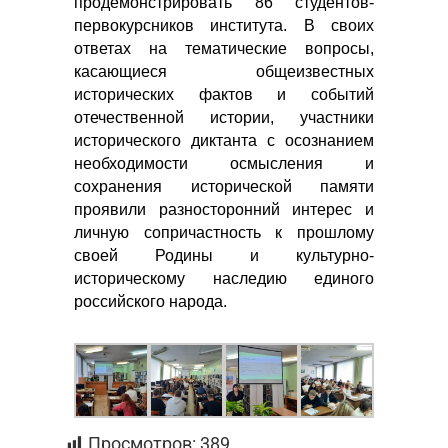
продемонстрировать 86 студентов-
первокурсников института. В своих
ответах на тематические вопросы,
касающиеся общеизвестных
исторических фактов и событий
отечественной истории, участники
исторического диктанта с осознанием
необходимости осмысления и
сохранения исторической памяти
проявили разносторонний интерес и
личную сопричастность к прошлому
своей Родины и культурно-
историческому наследию единого
российского народа.​
Просмотров:
389