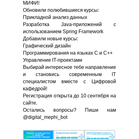
МИФИ!
Обновили полюбившиеся курсы:
Прикладной анализ данных
Разработка Java-приложений с
использованием Spring Framework
Добавили новые курсы:
Графический дизайн
Программирования на языках С и С++
Управление IT-проектами
Выбирай интересное тебе направление
и становись современным IT
специалистом вместе с Цифровой
кафедрой!
Регистрация открыта до 10 сентября на
сайте.
Остались вопросы? Пиши нам
@digital_mephi_bot