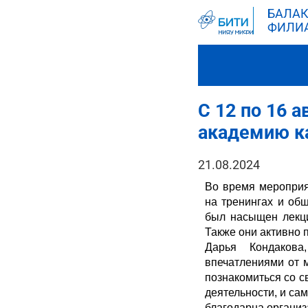
БАЛАК
ФИЛИ
С 12 по 16 
академию к
21.08.2024
Во время мероприя
на тренингах и об
был насыщен лекци
Также они активно 
Дарья Кондаков
впечатлениями от 
познакомиться со с
деятельности, и са
благодарна организ