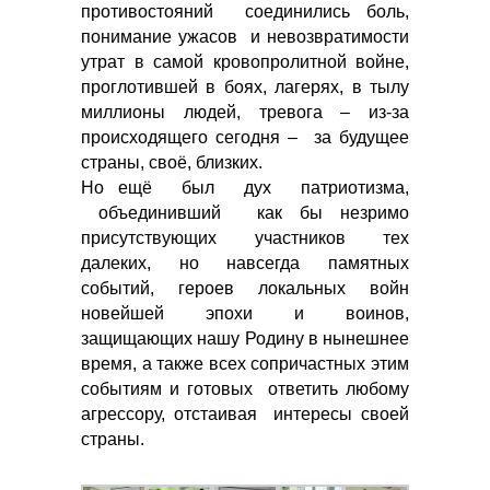
противостояний соединились боль,
понимание ужасов и невозвратимости
утрат в самой кровопролитной войне,
проглотившей в боях, лагерях, в тылу
миллионы людей, тревога – из-за
происходящего сегодня – за будущее
страны, своё, близких.
Но ещё был дух патриотизма,
объединивший как бы незримо
присутствующих участников тех
далеких, но навсегда памятных
событий, героев локальных войн
новейшей эпохи и воинов,
защищающих нашу Родину в нынешнее
время, а также всех сопричастных этим
событиям и готовых ответить любому
агрессору, отстаивая интересы своей
страны.