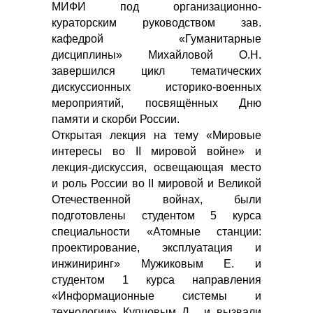
МИФИ под организационно-
кураторским руководством зав.
кафедрой «Гуманитарные
дисциплины» Михайловой О.Н.
завершился цикл тематических
дискуссионных историко-военных
мероприятий, посвящённых Дню
памяти и скорби России.
Открытая лекция на тему «Мировые
интересы во II мировой войне» и
лекция-дискуссия, освещающая место
и роль России во II мировой и Великой
Отечественной войнах, были
подготовлены студентом 5 курса
специальности «Атомные станции:
проектирование, эксплуатация и
инжиниринг» Мужиковым Е. и
студентом 1 курса направления
«Информационные системы и
технологии» Купцовым Д. и вызвали