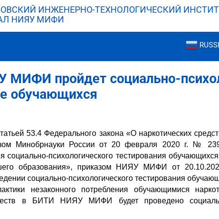
ОВСКИЙ ИНЖЕНЕРНО-ТЕХНОЛОГИЧЕСКИЙ ИНСТИТ
АЛ НИЯУ МИФИ
RUSS
У МИФИ пройдет социально-психо
ие обучающихся
статьей 53.4 Федерального закона «О наркотических средс
азом Минобрнауки России от 20 февраля 2020 г. № 23
я социально-психологического тестирования обучающихся
шего образования», приказом НИЯУ МИФИ от 20.10.20
ведении социально-психологического тестирования обуч
актики незаконного потребления обучающимися наркот
ществ в БИТИ НИЯУ МИФИ будет проведено социально