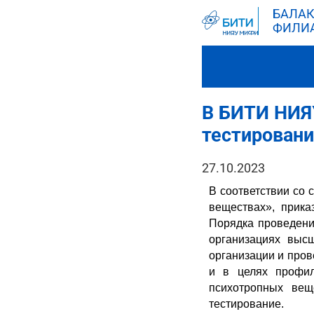
БАЛАК
ФИЛИ
В БИТИ НИЯ
тестирован
27.10.2023
В соответствии со 
веществах», прик
Порядка проведени
организациях выс
организации и про
и в целях профил
психотропных ве
тестирование.