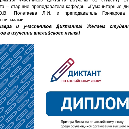
та – старшие преподаватели кафедры «Гуманитарные д
О.В., Полетаева Л.И. и преподаватель Гончарова
 письмами.
изера и участников Диктанта! Желаем студент
ов в изучении английского языка!