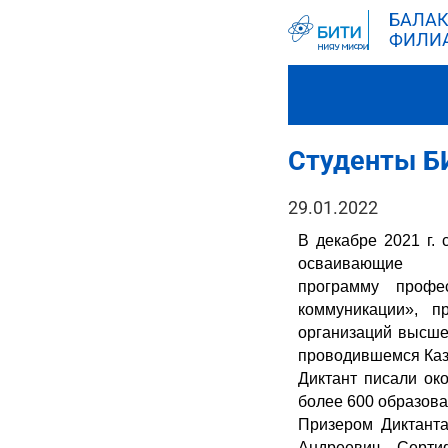
БАЛАК
ФИЛИ
Студенты БИ
29.01.2022
В декабре 2021 г.
осваивающие
программу
професс
коммуникации», п
организаций высше
проводившемся Каз
Диктант писали ок
более 600 образова
Призером Диктанта
Андреевич. Серти