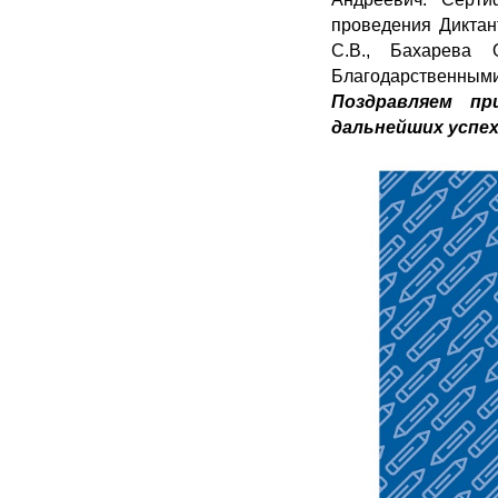
проведения Диктан
С.В., Бахарева 
Благодарственными
Поздравляем пр
дальнейших успех