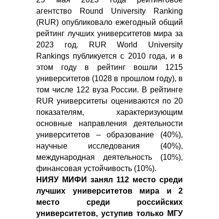
агентство Round University Ranking
(RUR) опубликовало ежегодный общий
рейтинг лучших университетов мира за
2023 год. RUR World University
Rankings публикуется с 2010 года, и в
этом году в рейтинг вошли 1215
университетов (1028 в прошлом году), в
том числе 122 вуза России. В рейтинге
RUR университеты оцениваются по 20
показателям, характеризующим
основные направления деятельности
университетов – образование (40%),
научные исследования (40%),
международная деятельность (10%),
финансовая устойчивость (10%).
НИЯУ МИФИ занял 112 место среди
лучших университетов мира и 2
место среди российских
университетов, уступив только МГУ