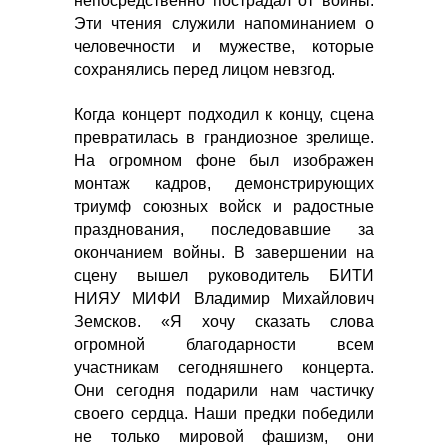
непосредственно пострадал от войны.
Эти чтения служили напоминанием о
человечности и мужестве, которые
сохранялись перед лицом невзгод.
Когда концерт подходил к концу, сцена
превратилась в грандиозное зрелище.
На огромном фоне был изображен
монтаж кадров, демонстрирующих
триумф союзных войск и радостные
празднования, последовавшие за
окончанием войны. В завершении на
сцену вышел руководитель БИТИ
НИЯУ МИФИ Владимир Михайлович
Земсков. «Я хочу сказать слова
огромной благодарности всем
участникам сегодняшнего концерта.
Они сегодня подарили нам частичку
своего сердца. Наши предки победили
не только мировой фашизм, они