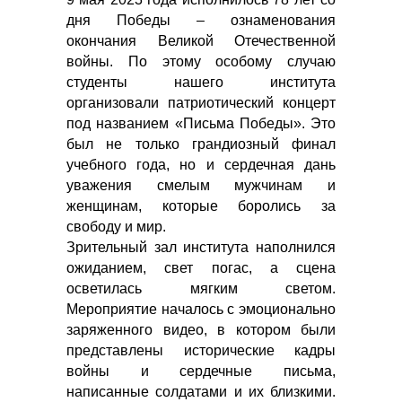
дня Победы – ознаменования
окончания Великой Отечественной
войны. По этому особому случаю
студенты нашего института
организовали патриотический концерт
под названием «Письма Победы». Это
был не только грандиозный финал
учебного года, но и сердечная дань
уважения смелым мужчинам и
женщинам, которые боролись за
свободу и мир.
Зрительный зал института наполнился
ожиданием, свет погас, а сцена
осветилась мягким светом.
Мероприятие началось с эмоционально
заряженного видео, в котором были
представлены исторические кадры
войны и сердечные письма,
написанные солдатами и их близкими.