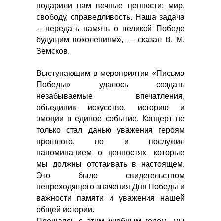
подарили нам вечные ценности: мир,
свободу, справедливость. Наша задача
– передать память о великой Победе
будущим поколениям», — сказал В. М.
Земсков.
Выступающим в мероприятии «Письма
Победы» удалось создать
незабываемые впечатления,
объединив искусство, историю и
эмоции в единое событие. Концерт не
только стал данью уважения героям
прошлого, но и послужил
напоминанием о ценностях, которые
мы должны отстаивать в настоящем.
Это было свидетельством
непреходящего значения Дня Победы и
важности памяти и уважения нашей
общей истории.
Прощаясь с этим учебным годом, мы