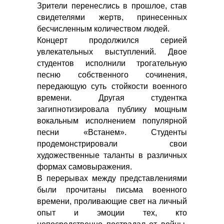
Зрители перенеслись в прошлое, став
свидетелями жертв, принесенных
бесчисленным количеством людей.
Концерт продолжился серией
увлекательных выступлений. Двое
студентов исполнили трогательную
песню собственного сочинения,
передающую суть стойкости военного
времени. Другая студентка
загипнотизировала публику мощным
вокальным исполнением популярной
песни «Встанем». Студенты
продемонстрировали свои
художественные таланты в различных
формах самовыражения.
В перерывах между представлениями
были прочитаны письма военного
времени, проливающие свет на личный
опыт и эмоции тех, кто