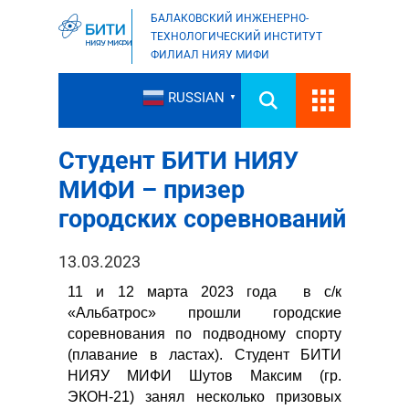
БАЛАКОВСКИЙ ИНЖЕНЕРНО-
ТЕХНОЛОГИЧЕСКИЙ ИНСТИТУТ
ФИЛИАЛ НИЯУ МИФИ
RUSSIAN
▼
Студент БИТИ НИЯУ
МИФИ – призер
городских соревнований
13.03.2023
11 и 12 марта 2023 года в с/к
«Альбатрос» прошли городские
соревнования по подводному спорту
(плавание в ластах). Студент БИТИ
НИЯУ МИФИ Шутов Максим (гр.
ЭКОН-21) занял несколько призовых