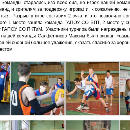
 команды старались изо всех сил, но игрок нашей кома
манд и зрителям за поддержку игрока) и, к сожалению, не
ься. Разрыв в игре составил 2 очка, и это позволило с
тоге 1 место заняла команда ГАПОУ СО БПТ, 2 место у
у ГАПОУ СО ПКТиМ. Участники турнира были награждены
к нашей команды Салфетников Максим был признан «самы
ашей сборной большое уважение, сказать спасибо за хорош
естом!