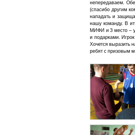
непередаваем. Обе
(спасибо другим ко
нападать и защищат
нашу команду. В и
МИФИ и 3 место – 
и подарками. Игро
Хочется выразить н
ребят с призовым м