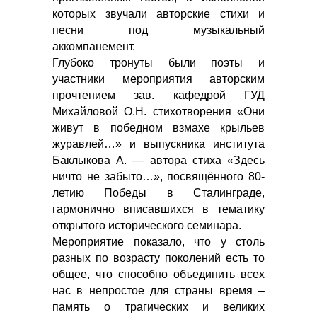
которых звучали авторские стихи и
песни под музыкальный
аккомпанемент.
Глубоко тронуты были поэты и
участники мероприятия авторским
прочтением зав. кафедрой ГУД
Михайловой О.Н. стихотворения «Они
живут в победном взмахе крыльев
журавлей…» и выпускника института
Баклыкова А. — автора стиха «Здесь
ничто не забыто…», посвящённого 80-
летию Победы в Сталинграде,
гармонично вписавшихся в тематику
открытого исторического семинара.
Мероприятие показало, что у столь
разных по возрасту поколений есть то
общее, что способно объединить всех
нас в непростое для страны время –
память о трагических и великих