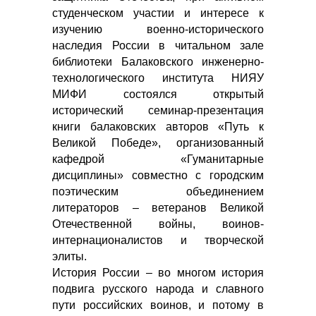
студенческом участии и интересе к
изучению военно-исторического
наследия России в читальном зале
библиотеки Балаковского инженерно-
технологического института НИЯУ
МИФИ состоялся открытый
исторический семинар-презентация
книги балаковских авторов «Путь к
Великой Победе», организованный
кафедрой «Гуманитарные
дисциплины» совместно с городским
поэтическим объединением
литераторов – ветеранов Великой
Отечественной войны, воинов-
интернационалистов и творческой
элиты.
История России – во многом история
подвига русского народа и славного
пути российских воинов, и потому в