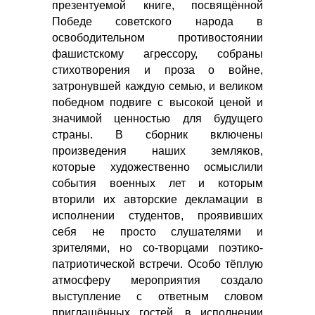
презентуемой книге, посвящённой
Победе советского народа в
освободительном противостоянии
фашистскому агрессору, собраны
стихотворения и проза о войне,
затронувшей каждую семью, и великом
победном подвиге с высокой ценой и
значимой ценностью для будущего
страны. В сборник включены
произведения наших земляков,
которые художественно осмыслили
события военных лет и которым
вторили их авторские декламации в
исполнении студентов, проявивших
себя не просто слушателями и
зрителями, но со-творцами поэтико-
патриотической встречи. Особо тёплую
атмосферу мероприятия создало
выступление с ответным словом
приглашённых гостей, в исполнении