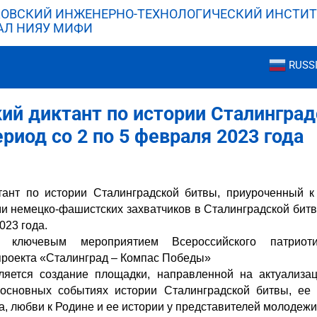
ОВСКИЙ ИНЖЕНЕРНО-ТЕХНОЛОГИЧЕСКИЙ ИНСТИТ
АЛ НИЯУ МИФИ
RUSS
ий диктант по истории Сталингра
ериод со 2 по 5 февраля 2023 года
тант по истории Сталинградской битвы, приуроченный к
и немецко-фашистских захватчиков в Сталинградской битв
023 года.
я ключевым мероприятием Всероссийского патриотич
проекта «Сталинград – Компас Победы»
ляется создание площадки, направленной на актуализа
основных событиях истории Сталинградской битвы, ее 
а, любви к Родине и ее истории у представителей молодежи