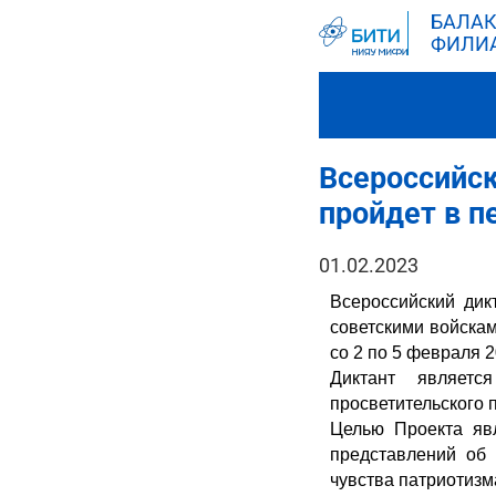
БАЛАК
ФИЛИ
Всероссийск
пройдет в п
01.02.2023
Всероссийский дик
советскими войскам
со 2 по 5 февраля 2
Диктант являетс
просветительского 
Целью Проекта яв
представлений об 
чувства патриотизм