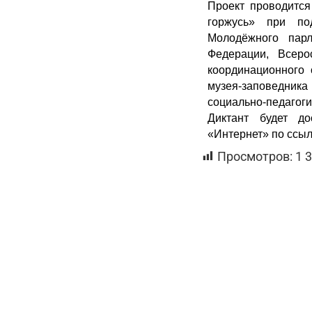
Проект проводится
горжусь» при по
Молодёжного парл
Федерации, Всеро
координационного 
музея-заповедник
социально-педагоги
Диктант будет до
«Интернет» по ссыл
Просмотров:
1 