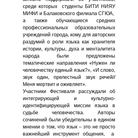
среди которых студенты БИТИ НИЯУ
МИФИ и Балаковского филиала СГЮА,
а также обучающиеся средних
профессиональных образовательных
учреждений города, кому для авторских
раздумий о роли языка как хранителя
истории, культуры, духа и менталитета
народа были предложены
тематические направления «Нужен ли
человечеству единый язык?», «И слово,
звук один, прелестный звук речей//
Меня мертвит и оживляет».
Участники Фестиваля рассуждали об
интегрирующей и культурно-
идентифицирующей миссии языка в
судьбе человечества. Авторы
сочинений были убедительны в едином
мнении о том, что язык – это не просто
важнейший инструмент общения, а