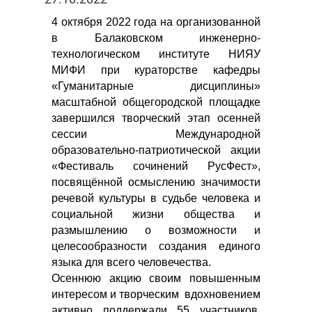
4 октября 2022 года на организованной
в Балаковском инженерно-
технологическом институте НИЯУ
МИФИ при кураторстве кафедры
«Гуманитарные дисциплины»
масштабной общегородской площадке
завершился творческий этап осенней
сессии Международной
образовательно-патриотической акции
«Фестиваль сочинений РусФест»,
посвящённой осмыслению значимости
речевой культуры в судьбе человека и
социальной жизни общества и
размышлению о возможности и
целесообразности создания единого
языка для всего человечества.
Осеннюю акцию своим повышенным
интересом и творческим вдохновением
активно поддержали 55 участников,