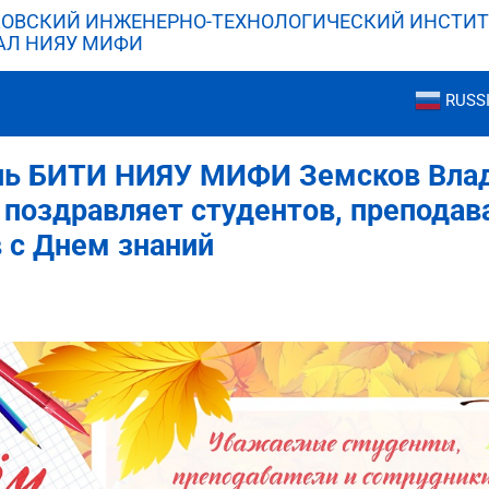
ОВСКИЙ ИНЖЕНЕРНО-ТЕХНОЛОГИЧЕСКИЙ ИНСТИТ
АЛ НИЯУ МИФИ
RUSS
ль БИТИ НИЯУ МИФИ Земсков Вла
поздравляет студентов, преподав
 с Днем знаний