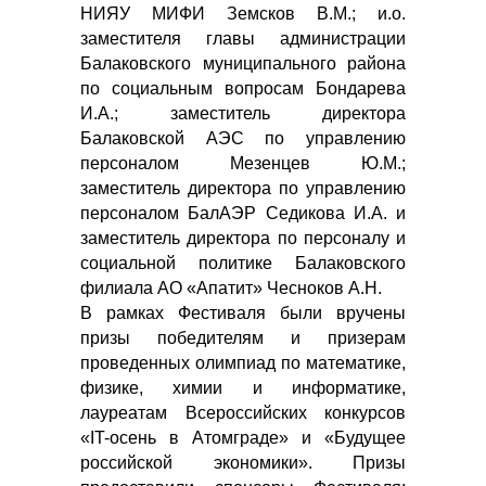
НИЯУ МИФИ Земсков В.М.; и.о.
заместителя главы администрации
Балаковского муниципального района
по социальным вопросам Бондарева
И.А.; заместитель директора
Балаковской АЭС по управлению
персоналом Мезенцев Ю.М.;
заместитель директора по управлению
персоналом БалАЭР Седикова И.А. и
заместитель директора по персоналу и
социальной политике Балаковского
филиала АО «Апатит» Чесноков А.Н.
В рамках Фестиваля были вручены
призы победителям и призерам
проведенных олимпиад по математике,
физике, химии и информатике,
лауреатам Всероссийских конкурсов
«IT-осень в Атомграде» и «Будущее
российской экономики». Призы