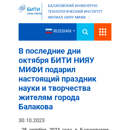
БАЛАКОВСКИЙ ИНЖЕНЕРНО-
ТЕХНОЛОГИЧЕСКИЙ ИНСТИТУТ
ФИЛИАЛ НИЯУ МИФИ
RUSSIAN
▼
В последние дни
октября БИТИ НИЯУ
МИФИ подарил
настоящий праздник
науки и творчества
жителям города
Балакова
30.10.2023
28 октября 2023 года в Балаковском