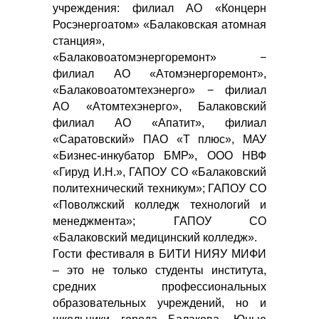
учреждения: филиал АО «Концерн
Росэнергоатом» «Балаковская атомная
станция»,
«Балаковоатомэнергоремонт» −
филиал АО «Атомэнергоремонт»,
«Балаковоатомтехэнерго» − филиал
АО «Атомтехэнерго», Балаковский
филиал АО «Апатит», филиал
«Саратовский» ПАО «Т плюс», МАУ
«Бизнес-инкубатор БМР», ООО НВФ
«Гируд И.Н.», ГАПОУ СО «Балаковский
политехнический техникум»; ГАПОУ СО
«Поволжский колледж технологий и
менеджмента»; ГАПОУ СО
«Балаковский медицинский колледж».
Гости фестиваля в БИТИ НИЯУ МИФИ
– это не только студенты института,
средних профессиональных
образовательных учреждений, но и