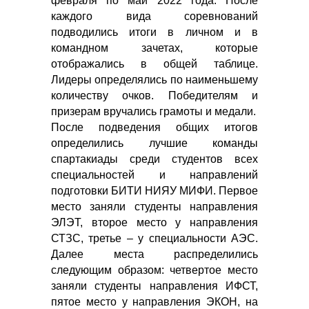
февраля по май 2022 года. После
каждого вида соревнований
подводились итоги в личном и в
командном зачетах, которые
отображались в общей таблице.
Лидеры определялись по наименьшему
количеству очков. Победителям и
призерам вручались грамоты и медали.
После подведения общих итогов
определились лучшие команды
спартакиады среди студентов всех
специальностей и направлений
подготовки БИТИ НИЯУ МИФИ. Первое
место заняли студенты направления
ЭЛЭТ, второе место у направления
СТЗС, третье – у специальности АЭС.
Далее места распределились
следующим образом: четвертое место
заняли студенты направления ИФСТ,
пятое место у направления ЭКОН, на