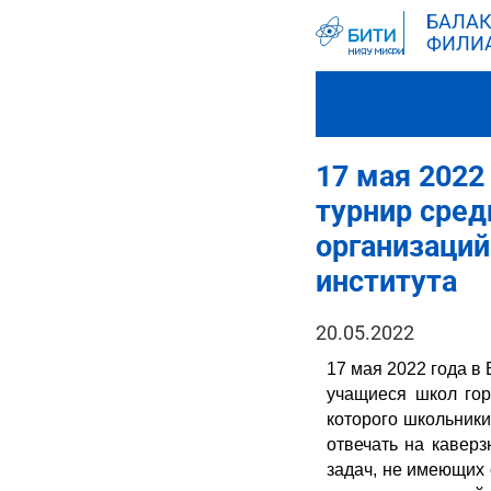
БАЛАК
ФИЛИ
17 мая 202
турнир сре
организаций
института
20.05.2022
17 мая 2022 года 
учащиеся школ гор
которого школьник
отвечать на кавер
задач, не имеющих