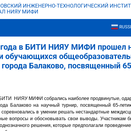
ОВСКИЙ ИНЖЕНЕРНО-ТЕХНОЛОГИЧЕСКИЙ ИНСТИТ
АЛ НИЯУ МИФИ
RUSS
2 года в БИТИ НИЯУ МИФИ прошел 
ди обучающихся общеобразовател
 города Балаково, посвященный 6
в БИТИ НИЯУ МИФИ собрались наиболее продвинутые, ода
ода Балаково на научный турнир, посвященный 65-летию
и соревновались в умении решать нестандартные междисц
зные вопросы и обосновывать свои выводы. Участникам 
 однозначного решения, которые предполагали проведение