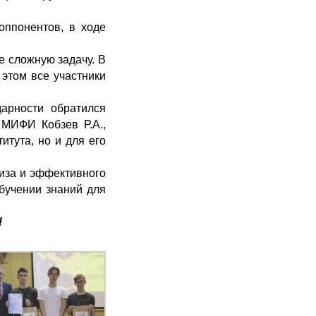
оппонентов, в ходе
 сложную задачу. В
этом все участники
дарности обратился
 МИФИ Кобзев Р.А.,
итута, но и для его
иза и эффективного
бучении знаний для
!