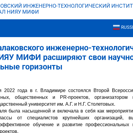
ОВСКИЙ ИНЖЕНЕРНО-ТЕХНОЛОГИЧЕСКИЙ ИНСТИТ
АЛ НИЯУ МИФИ
RUSS
лаковского инженерно-технологи
НИЯУ МИФИ расширяют свои научн
льные горизонты
 2022 года в г. Владимире состоялся Второй Всеросси
ных, общественных и PR-проектов, организатором 
арственный университет им. А.Г. и Н.Г. Столетовых.
ля была насыщенной и включала в себя как мероприяти
лассы от специалистов крупнейших организаций, в
эффективное обучение и развитие профессиональных к
роектов.