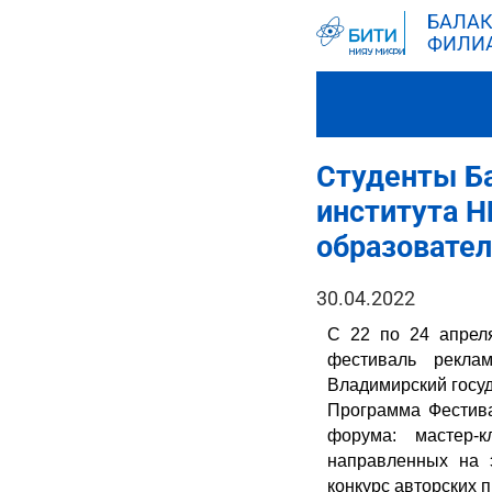
БАЛАК
ФИЛИ
Студенты Ба
института 
образовате
30.04.2022
С 22 по 24 апреля
фестиваль реклам
Владимирский госуд
Программа Фестива
форума: мастер-к
направленных на 
конкурс авторских п