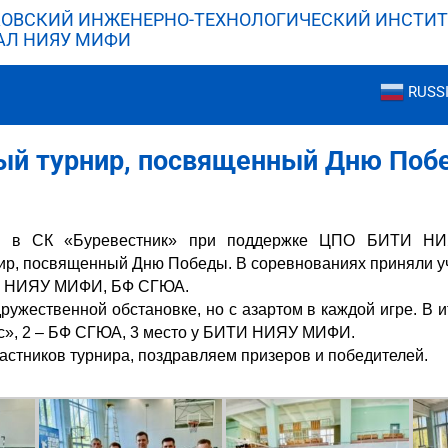
ОВСКИЙ ИНЖЕНЕРНО-ТЕХНОЛОГИЧЕСКИЙ ИНСТИТ
АЛ НИЯУ МИФИ
RUSS
ый турнир, посвященный Дню Поб
а в СК «Буревестник» при поддержке ЦПО БИТИ 
ир, посвященный Дню Победы. В соревнованиях приняли уч
рос», БИТИ НИЯУ МИФИ, БФ
ружественной обстановке, но с азартом в каждой игре. В и
с», 2 – БФ СГЮА, 3 место у БИТИ НИЯУ МИФИ.
астников турнира, поздравляем призеров и победителей.