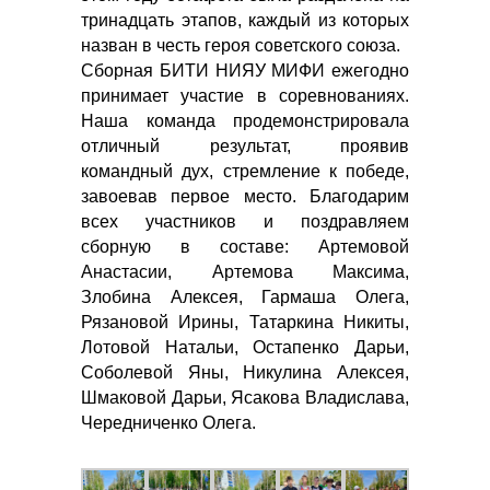
тринадцать этапов, каждый из которых
назван в честь героя советского союза.
Сборная БИТИ НИЯУ МИФИ ежегодно
принимает участие в соревнованиях.
Наша команда продемонстрировала
отличный результат, проявив
командный дух, стремление к победе,
завоевав первое место. Благодарим
всех участников и поздравляем
сборную в составе: Артемовой
Анастасии, Артемова Максима,
Злобина Алексея, Гармаша Олега,
Рязановой Ирины, Татаркина Никиты,
Лотовой Натальи, Остапенко Дарьи,
Соболевой Яны, Никулина Алексея,
Шмаковой Дарьи, Ясакова Владислава,
Чередниченко Олега.