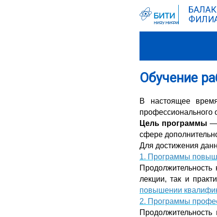
БАЛАК
ФИЛИА
Обучение ра
В настоящее врем
профессионального о
Цель программы
— 
сфере дополнительно
Для достижения дан
1. Программы повыш
Продолжительность 
лекции, так и практ
повышении квалифик
2. Программы профе
Продолжительность 