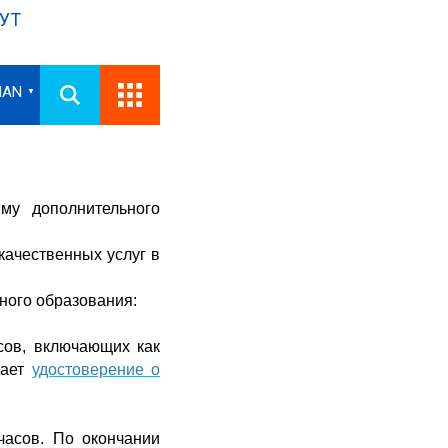
УТ
IAN
▼
у дополнительного
ачественных услуг в
ного образования:
сов, включающих как
чает
удостоверение о
часов. По окончании