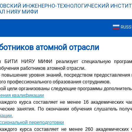
ОВСКИЙ ИНЖЕНЕРНО-ТЕХНОЛОГИЧЕСКИЙ ИНСТИТ
Л НИЯУ МИФИ
RUSS
ботников атомной отрасли
я БИТИ НИЯУ МИФИ реализует специальную программ
бучения работников атомной отрасли.
повышение уровня знаний, посредством предоставления к
го профессионального образования сотрудников.
ной цели организованы следующие программы дополнитель
ения квалификации
каждого курса составляет не менее 16 академических ча
ические занятия. По окончании обучения слушатель полу
ации.
ссиональной переподготовки
каждого курса составляет не менее 260 академических 