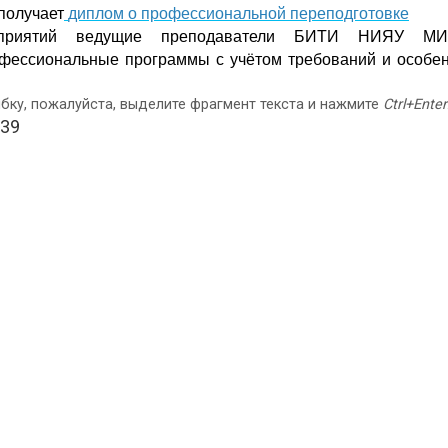
получает
диплом о профессиональной переподготовке
приятий ведущие преподаватели БИТИ НИЯУ МИ
фессиональные программы с учётом требований и особен
бку, пожалуйста, выделите фрагмент текста и нажмите
Ctrl+Enter
539