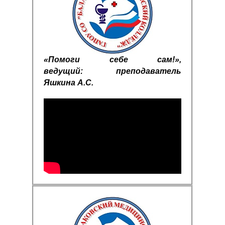
«Помоги себе сам!»,
ведущий: преподаватель
Яшкина А.С.