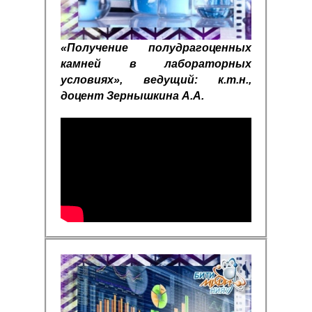
«Получение полудрагоценных
камней в лабораторных
условиях», ведущий: к.т.н.,
доцент Зернышкина А.А.