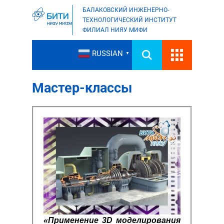
БАЛАКОВСКИЙ ИНЖЕНЕРНО-
ТЕХНОЛОГИЧЕСКИЙ ИНСТИТУТ
ФИЛИАЛ НИЯУ МИФИ
RUSSIAN
▼
Мастер-классы
«Применение 3D моделирования