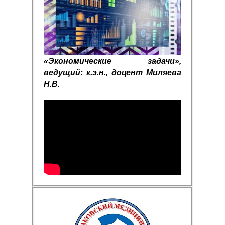
«Экономические задачи»,
ведущий: к.э.н., доцент Миляева
Н.В.