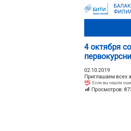
БАЛАК
ФИЛИА
4 октября с
первокурсни
02.10.2019
Приглашаем всех ж
Если вы нашли оши
Просмотров:
87