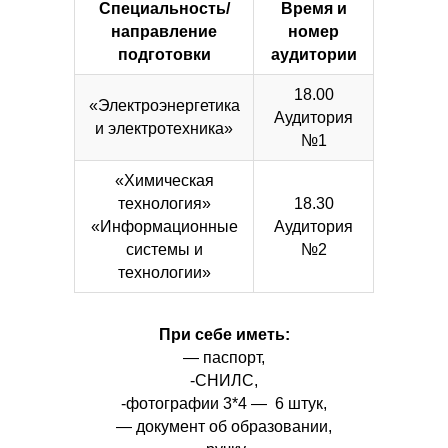
Специальность/
Время и
направление
номер
подготовки
аудитории
18.00
«Электроэнергетика
Аудитория
и электротехника»
№1
«Химическая
технология»
18.30
«Информационные
Аудитория
системы и
№2
технологии»
При себе иметь:
— паспорт,
-СНИЛС,
-фотографии 3*4 — 6 штук,
— документ об образовании,