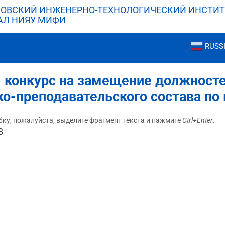
ОВСКИЙ ИНЖЕНЕРНО-ТЕХНОЛОГИЧЕСКИЙ ИНСТИТ
АЛ НИЯУ МИФИ
RUSS
г. конкурс на замещение должност
о-преподавательского состава по
ку, пожалуйста, выделите фрагмент текста и нажмите
Ctrl+Enter
.
8