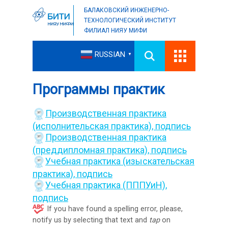
БАЛАКОВСКИЙ ИНЖЕНЕРНО-
ТЕХНОЛОГИЧЕСКИЙ ИНСТИТУТ
ФИЛИАЛ НИЯУ МИФИ
RUSSIAN
▼
Программы практик
Производственная практика
(исполнительская практика),
подпись
Производственная практика
(преддипломная практика),
подпись
Учебная практика (изыскательская
практика),
подпись
Учебная практика (ПППУиН),
подпись
If you have found a spelling error, please,
notify us by selecting that text and
tap
on